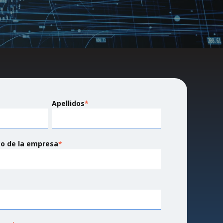
Apellidos
*
co de la empresa
*