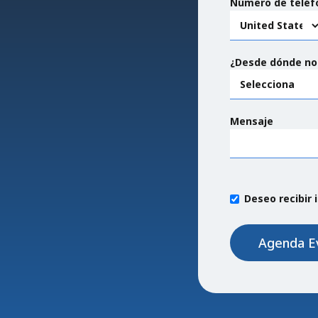
Número de teléf
¿Desde dónde no
Mensaje
Deseo recibir