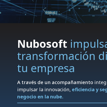
Nubosoft
impulsa
transformación di
tu empresa
A través de un acompañamiento
integr
impulsar la innovación,
eficiencia y s
negocio en la nube.