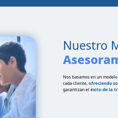
Nuestro 
Asesora
Nos basamos en un modelo d
cada cliente,
ofreciendo so
garantizan el
éxito de la 