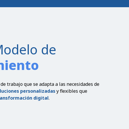
Modelo de
miento
e trabajo que se adapta a las necesidades de
luciones personalizadas
y flexibles que
transformación digital
.