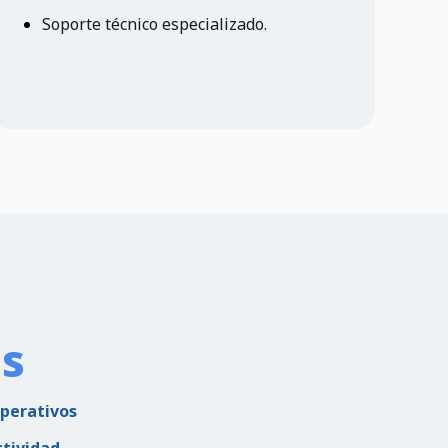
Soporte técnico especializado.
os
operativos