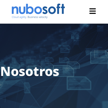
Open main
Nosotros