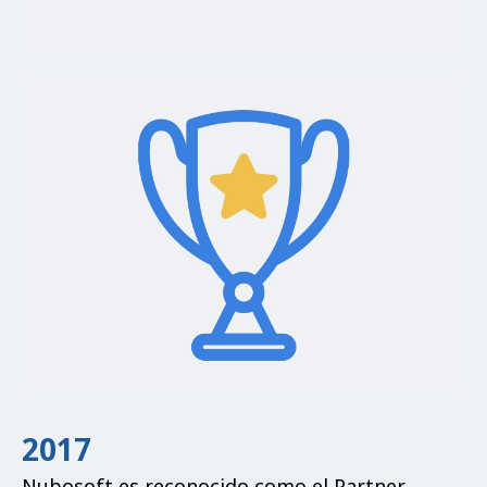
2017
Nubosoft es reconocido como el Partner