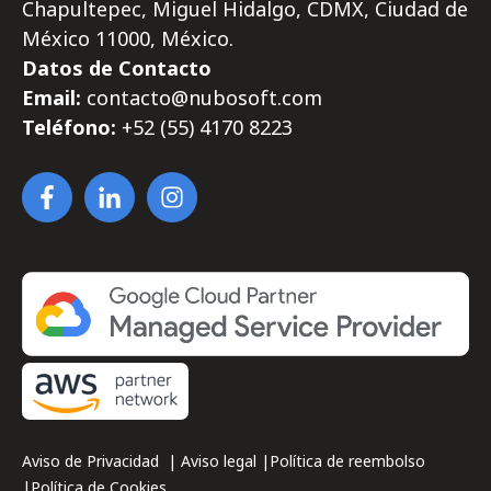
Chapultepec, Miguel Hidalgo, CDMX, Ciudad de
México 11000, México.
Datos de Contacto
Email:
contacto@nubosoft.com
Teléfono:
+52 (55)
4170
8223
Aviso de Privacidad
|
Aviso legal
|
Política de reembolso
|
Política de Cookies