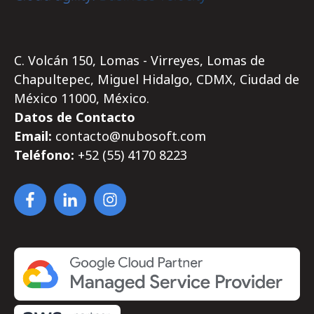
C. Volcán 150, Lomas - Virreyes, Lomas de
Chapultepec, Miguel Hidalgo, CDMX, Ciudad de
México 11000, México.
Datos de Contacto
Email:
contacto@nubosoft.com
Teléfono:
+52 (55)
4170
8223