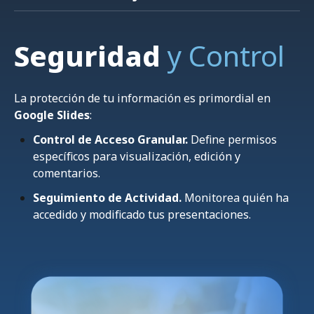
distribución para un diseño profesional.
b) Emplea la función de historial de versiones
para revisar y restaurar cambios anteriores.
Seguridad
y Control
La protección de tu información es primordial en
Google Slides
:
Control de Acceso Granular.
Define permisos
específicos para visualización, edición y
comentarios.
Seguimiento de Actividad.
Monitorea quién ha
accedido y modificado tus presentaciones.