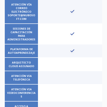
ATENCIÓN VÍA
CORREO
ELECTRÓNICO
SOPORTE@NUBOSO
FT.COM
SESIONES DE
CAPACITACIÓN
PARA
ADMINISTRADORES
PLATAFORMA DE
AUTOAPRENDIZAJE
ARQUITECTO
CLOUD ASIGNADO
ATENCIÓN VIA
TELEFÓNICA
ATENCIÓN VIA
VIDEOCONFERENCIA
S
ACCESO A