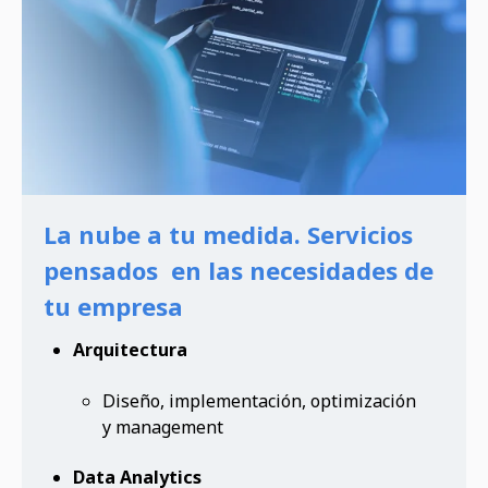
La nube a tu medida. Servicios
pensados en las necesidades de
tu empresa
Arquitectura
Diseño, implementación, optimización
y management
Data Analytics