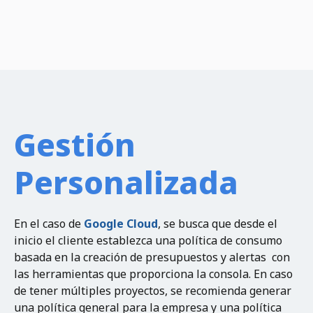
Gestión
Personalizada
En el caso de
Google Cloud
, se busca que desde el
inicio el cliente establezca una política de consumo
basada en la creación de presupuestos y alertas con
las herramientas que proporciona la consola. En caso
de tener múltiples proyectos, se recomienda generar
una política general para la empresa y una política