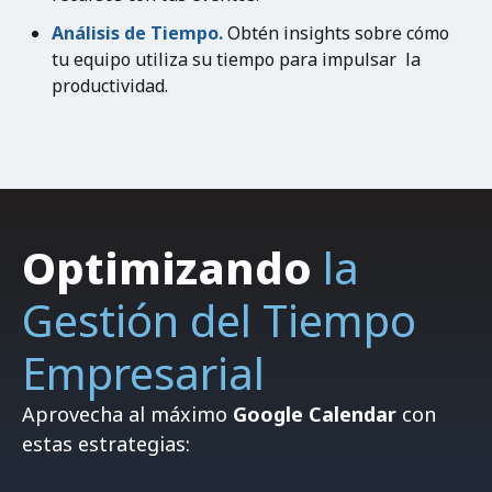
Análisis de Tiempo.
Obtén insights sobre cómo
tu equipo utiliza su tiempo para impulsar la
productividad.
Optimizando
la
Gestión del Tiempo
Empresarial
Aprovecha al máximo
Google Calendar
con
estas estrategias:
a) Utiliza la función de búsqueda de horarios