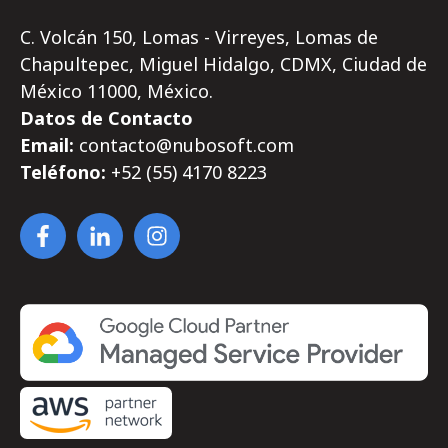
C. Volcán 150, Lomas - Virreyes, Lomas de
Chapultepec, Miguel Hidalgo, CDMX, Ciudad de
México 11000, México.
Datos de Contacto
Email:
contacto@nubosoft.com
Teléfono:
+52 (55)
4170
8223