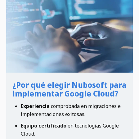
¿Por qué elegir Nubosoft para
implementar Google Cloud?
Experiencia
comprobada en migraciones e
implementaciones exitosas.
Equipo certificado
en tecnologías Google
Cloud.