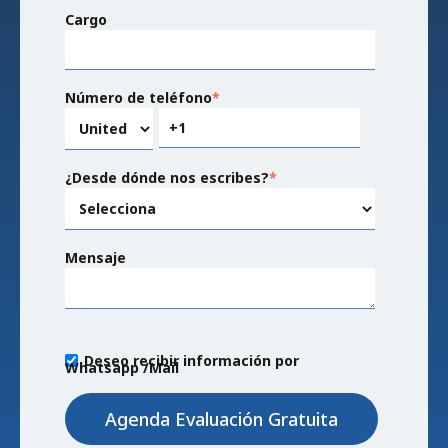
Cargo
Número de teléfono
*
¿Desde dónde nos escribes?
*
Mensaje
Deseo recibir información por
Whatsapp /Mail