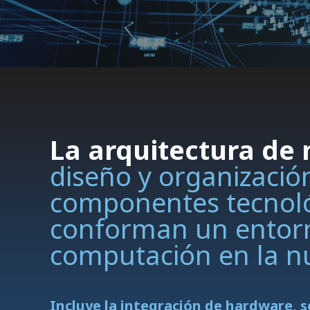
La arquitectura de
diseño y organizació
componentes tecnol
conforman un entor
computación en la n
Incluye la integración de hardware, s