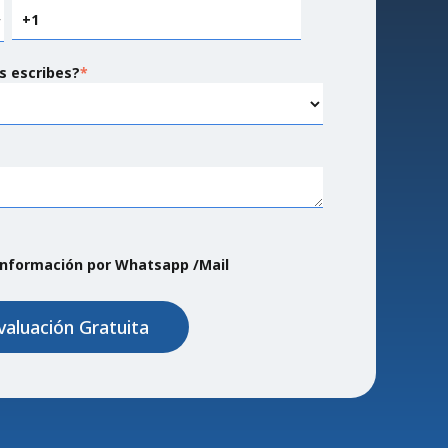
s escribes?
*
 información por Whatsapp /Mail