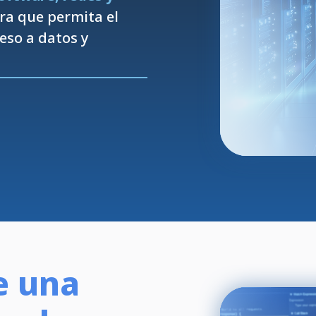
ra que permita el
eso a datos y
e una