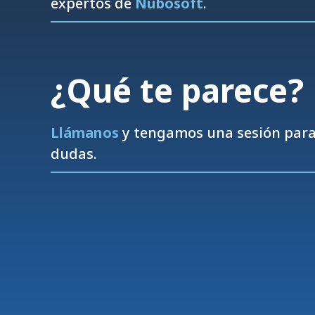
expertos de
Nubosoft
.
¿Qué te parece?
Llámanos
y tengamos una sesión para 
dudas.