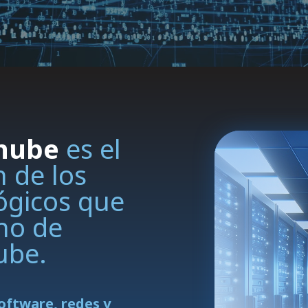
 nube
es el
n de los
ógicos que
no de
ube.
oftware, redes y