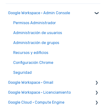
Google Workspace · Admin Console
Permisos Administrador
Administración de usuarios
Administración de grupos
Recursos y edificios
Configuración Chrome
Seguridad
Google Workspace · Gmail
Google Workspace · Licenciamiento
Problemas para enviar y recibir correo
Google Cloud · Compute Engine
Configuración firma
Incrementales