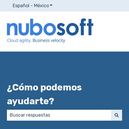
Español - México
Traducciones de Mostrar submenú p
¿Cómo podemos
ayudarte?
No hay sugerencias porque el campo de búsqueda e