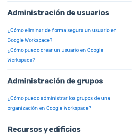
Administración de usuarios
¿Cómo eliminar de forma segura un usuario en
Google Workspace?
¿Cómo puedo crear un usuario en Google
Workspace?
Administración de grupos
¿Cómo puedo administrar los grupos de una
organización en Google Workspace?
Recursos y edificios