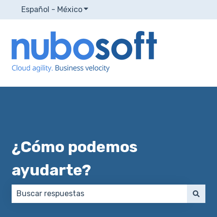
Español - México
Traducciones de Mostrar submenú p
¿Cómo podemos
ayudarte?
No hay sugerencias porque el campo de búsqueda e