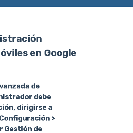
istración
óviles en Google
avanzada de
inistrador debe
ión, dirigirse a
 Configuración >
r Gestión de