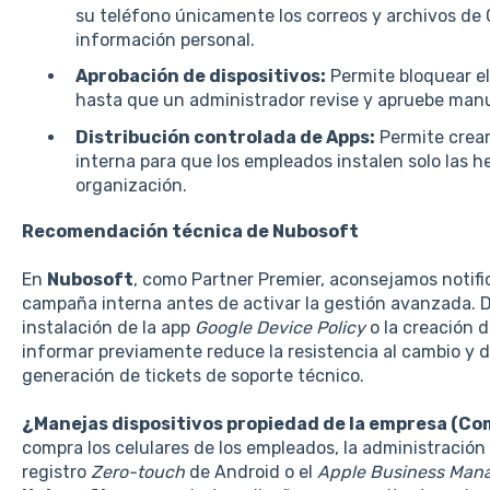
su teléfono únicamente los correos y archivos de 
información personal.
Aprobación de dispositivos:
Permite bloquear el
hasta que un administrador revise y apruebe man
Distribución controlada de Apps:
Permite crear
interna para que los empleados instalen solo las h
organización.
Recomendación técnica de Nubosoft
En
Nubosoft
, como Partner Premier, aconsejamos notifi
campaña interna antes de activar la gestión avanzada. Da
instalación de la app
Google Device Policy
o la creación d
informar previamente reduce la resistencia al cambio y 
generación de tickets de soporte técnico.
¿Manejas dispositivos propiedad de la empresa (
compra los celulares de los empleados, la administració
registro
Zero-touch
de Android o el
Apple Business Man