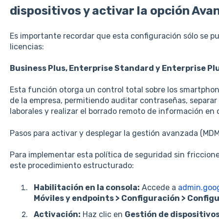
dispositivos y activar la opción Ava
Es importante recordar que esta configuración sólo se pu
licencias:
Business Plus, Enterprise Standard y Enterprise Pl
Esta función otorga un control total sobre los smartphon
de la empresa, permitiendo auditar contraseñas, separar 
laborales y realizar el borrado remoto de información en 
Pasos para activar y desplegar la gestión avanzada (MDM
Para implementar esta política de seguridad sin friccion
este procedimiento estructurado:
Habilitación en la consola:
Accede a
admin.goo
Móviles y endpoints > Configuración > Config
Activación:
Haz clic en
Gestión de dispositivos