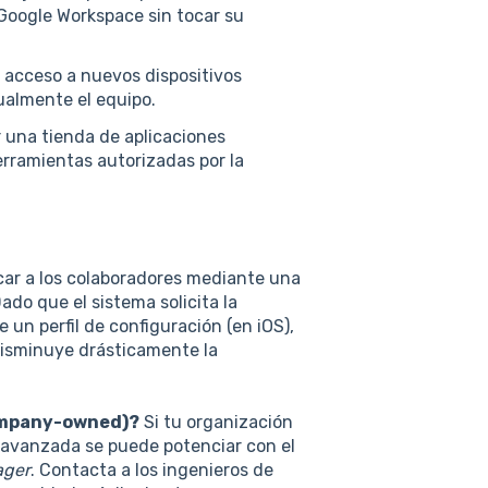
Google Workspace sin tocar su
 acceso a nuevos dispositivos
ualmente el equipo.
 una tienda de aplicaciones
erramientas autorizadas por la
car a los colaboradores mediante una
do que el sistema solicita la
e un perfil de configuración (en iOS),
disminuye drásticamente la
Company-owned)?
Si tu organización
n avanzada se puede potenciar con el
ager
. Contacta a los ingenieros de