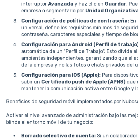
interruptor
Avanzada
y haz clic en
Guardar
. Pue
empresa o segmentarlo por
Unidad Organizativ
Configuración de políticas de contraseña:
En 
universal, define los requisitos mínimos de segurid
contraseña, caracteres especiales y tiempo de blo
Configuración para Android (Perfil de trabajo)
automática de un "Perfil de Trabajo". Esto divide e
ambientes independientes, garantizando que el ad
de la empresa y no las fotos o chats privados del u
Configuración para iOS (Apple):
Para dispositivo
subir un
Certificado push de Apple (APNS)
que 
mantener la comunicación activa entre Google y lo
Beneficios de seguridad móvil implementados por Nubos
Activar el nivel avanzado de administración bajo las mej
blinda el entorno móvil de tu negocio:
Borrado selectivo de cuenta:
Si un colaborador