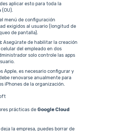
des aplicar esto para toda la
a
(OU).
el menú de configuración
ad exigidos al usuario (longitud de
queo de pantalla).
:
Asegúrate de habilitar la creación
l celular del empleado en dos
ministrador solo controle las apps
suario.
s Apple, es necesario configurar y
debe renovarse anualmente para
s iPhones de la organización.
oft
ores prácticas de
Google Cloud
 deja la empresa, puedes borrar de