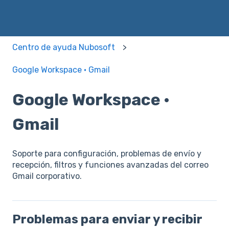
Centro de ayuda Nubosoft
Google Workspace · Gmail
Google Workspace ·
Gmail
Soporte para configuración, problemas de envío y
recepción, filtros y funciones avanzadas del correo
Gmail corporativo.
Problemas para enviar y recibir