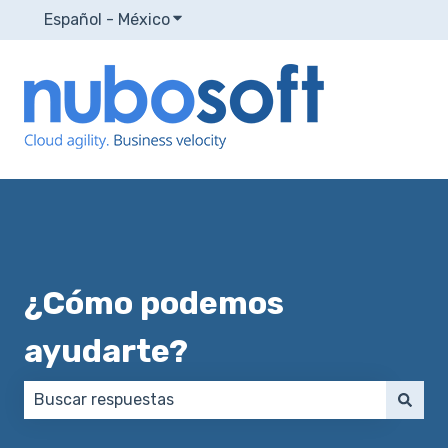
Español - México
Traducciones de Mostrar submenú p
¿Cómo podemos
ayudarte?
No hay sugerencias porque el campo de búsqueda e