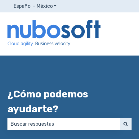
Español - México
Traducciones de Mostrar submenú p
¿Cómo podemos
ayudarte?
No hay sugerencias porque el campo de búsqueda e