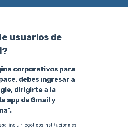
de usuarios de
l?
gina corporativos para
pace, debes ingresar a
e, dirigirte a la
a app de Gmail y
na".
a, incluir logotipos institucionales