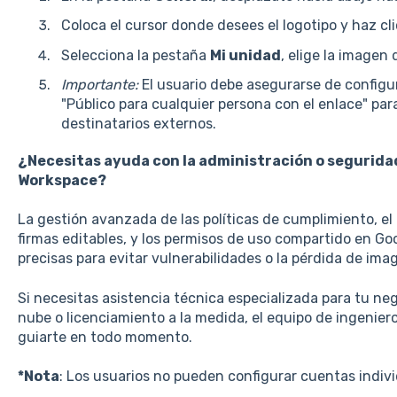
Coloca el cursor donde desees el logotipo y haz cl
Selecciona la pestaña
Mi unidad
, elige la imagen
Importante:
El usuario debe asegurarse de configu
"Público para cualquier persona con el enlace" para 
destinatarios externos.
¿Necesitas ayuda con la administración o segurida
Workspace?
La gestión avanzada de las políticas de cumplimiento, el 
firmas editables, y los permisos de uso compartido en Go
precisas para evitar vulnerabilidades o la pérdida de ima
Si necesitas asistencia técnica especializada para tu neg
nube o licenciamiento a la medida, el equipo de ingenier
guiarte en todo momento.
*Nota
: Los usuarios no pueden configurar cuentas indivi