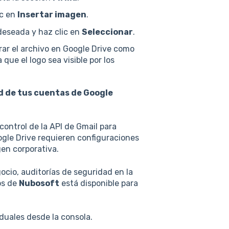
ic en
Insertar imagen
.
 deseada y haz clic en
Seleccionar
.
rar el archivo en Google Drive como
que el logo sea visible por los
d de tus cuentas de Google
control de la API de Gmail para
ogle Drive requieren configuraciones
gen corporativa.
ocio, auditorías de seguridad en la
os de
Nubosoft
está disponible para
duales desde la consola.