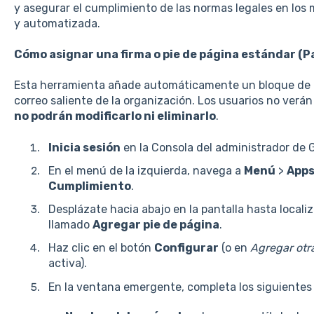
y asegurar el cumplimiento de las normas legales en los
y automatizada.
Cómo asignar una firma o pie de página estándar (P
Esta herramienta añade automáticamente un bloque de te
correo saliente de la organización. Los usuarios no verá
no podrán modificarlo ni eliminarlo
.
Inicia sesión
en la Consola del administrador de 
En el menú de la izquierda, navega a
Menú
>
App
Cumplimiento
.
Desplázate hacia abajo en la pantalla hasta locali
llamado
Agregar pie de página
.
Haz clic en el botón
Configurar
(o en
Agregar otr
activa).
En la ventana emergente, completa los siguientes