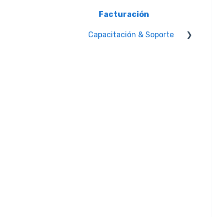
Seguridad
Facturación
Capacitación & Soporte
Capacitación
Administrador