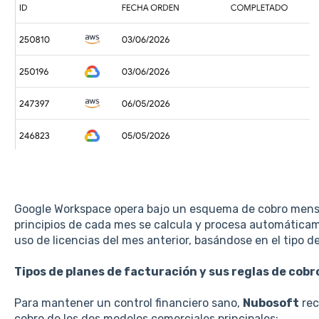
Google Workspace opera bajo un esquema de cobro mensua
principios de cada mes se calcula y procesa automáticam
uso de licencias del mes anterior, basándose en el tipo de
Tipos de planes de facturación y sus reglas de cobr
Para mantener un control financiero sano,
Nubosoft
rec
cobro de los dos modelos comerciales principales: