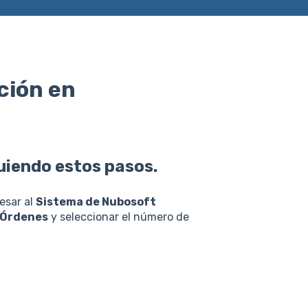
ción en
uiendo estos pasos.
esar al
Sistema de Nubosoft
Órdenes
y seleccionar el número de