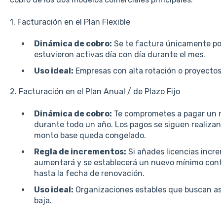
1. Facturación en el Plan Flexible
Dinámica de cobro:
Se te factura únicamente po
estuvieron activas día con día durante el mes.
Uso ideal:
Empresas con alta rotación o proyectos
2. Facturación en el Plan Anual / de Plazo Fijo
Dinámica de cobro:
Te comprometes a pagar un n
durante todo un año. Los pagos se siguen realiza
monto base queda congelado.
Regla de incrementos:
Si añades licencias incr
aumentará y se establecerá un nuevo mínimo cont
hasta la fecha de renovación.
Uso ideal:
Organizaciones estables que buscan as
baja.