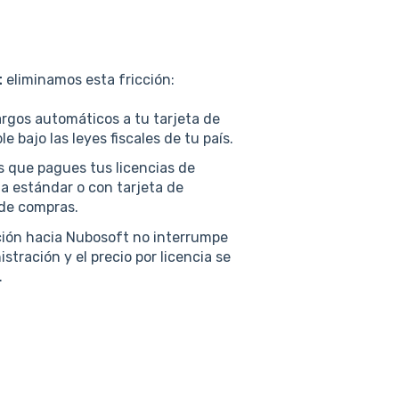
t
eliminamos esta fricción:
rgos automáticos a tu tarjeta de
 bajo las leyes fiscales de tu país.
 que pagues tus licencias de
a estándar o con tarjeta de
 de compras.
ción hacia Nubosoft no interrumpe
tración y el precio por licencia se
.