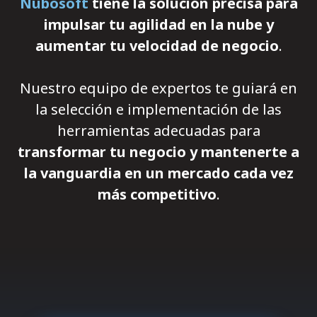
Nubosoft
tiene la solución precisa para
impulsar tu agilidad en la nube y
aumentar tu velocidad de negocio
.
Nuestro equipo de expertos te guiará en
la selección e implementación de las
herramientas adecuadas para
transformar tu negocio y mantenerte a
la vanguardia en un mercado cada vez
más competitivo
.