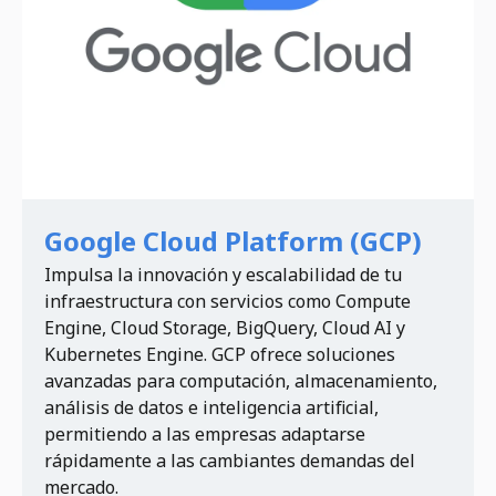
Google Cloud Platform (GCP)
Impulsa la innovación y escalabilidad de tu
infraestructura con servicios como Compute
Engine, Cloud Storage, BigQuery, Cloud AI y
Kubernetes Engine. GCP ofrece soluciones
avanzadas para computación, almacenamiento,
análisis de datos e inteligencia artificial,
permitiendo a las empresas adaptarse
rápidamente a las cambiantes demandas del
mercado.