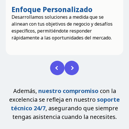
Optimización
Continua
Nos aseguramos de que obtengas el máximo
valor de tu inversión en cloud, optimizando
costos y rendimiento para mantener tu ventaja
competitiva.
Además,
nuestro compromiso
con la
excelencia se refleja en nuestro
soporte
técnico 24/7
, asegurando que siempre
tengas asistencia cuando la necesites.