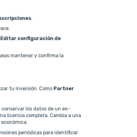
uscripciones
.
pace.
"Editar configuración de
seas mantener y confirma la
izar tu inversión. Como
Partner
 conservar los datos de un ex-
na licencia completa. Cambia a una
s económica.
siones periódicas para identificar