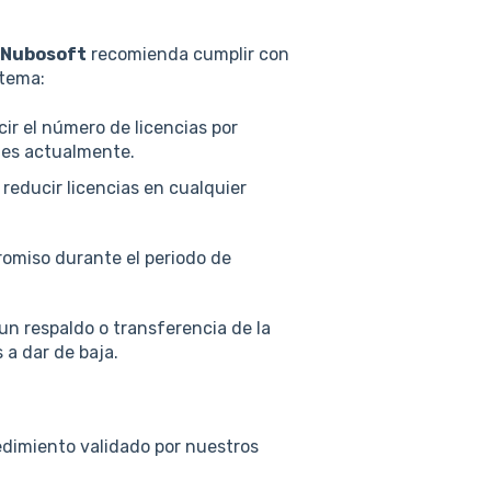
Nubosoft
recomienda cumplir con
stema:
r el número de licencias por
nes actualmente.
reducir licencias en cualquier
romiso durante el periodo de
n respaldo o transferencia de la
 a dar de baja.
cedimiento validado por nuestros