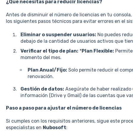
¿Qué necesitas para reducir licencias?
Antes de disminuir el número de licencias en tu consola,
los siguientes pasos técnicos para evitar errores en el si
Eliminar o suspender usuarios:
No puedes reduci
debajo de la cantidad de usuarios activos que tie
Verificar el tipo de plan:
*
Plan Flexible:
Permite 
momento del mes.
Plan Anual/Fijo:
Solo permite reducir el comp
renovación.
Gestión de datos:
Asegúrate de haber realizado u
información (Drive y Gmail) de las cuentas que vas
Paso a paso para ajustar el número de licencias
Si cumples con los requisitos anteriores, sigue este pro
especialistas en
Nubosoft
: