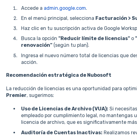
Accede a
admin.google.com
.
En el menú principal, selecciona
Facturación > S
Haz clic en tu suscripción activa de Google Works
Busca la opción
"Reducir límite de licencias"
o
renovación"
(según tu plan).
Ingresa el nuevo número total de licencias que de
acción.
Recomendación estratégica de Nubosoft
La reducción de licencias es una oportunidad para optim
Premier
, sugerimos:
Uso de Licencias de Archivo (VUA):
Si necesitas
empleado por cumplimiento legal, no mantengas u
licencia de archivo, que es significativamente má
Auditoría de Cuentas Inactivas:
Realizamos revi