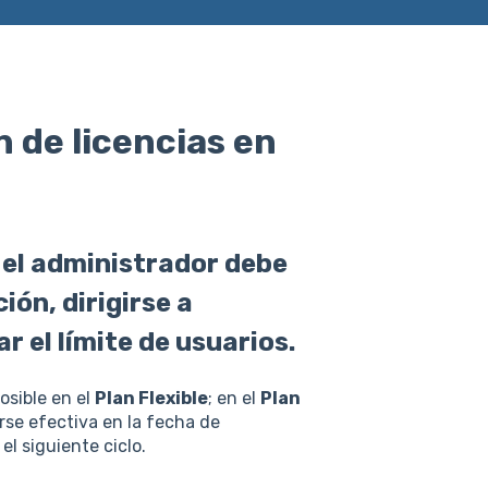
 de licencias en
, el administrador debe
ión, dirigirse a
r el límite de usuarios.
osible en el
Plan Flexible
; en el
Plan
rse efectiva en la fecha de
l siguiente ciclo.